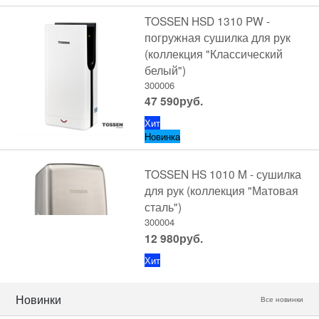
TOSSEN HSD 1310 PW -
погружная сушилка для рук
(коллекция "Классический
белый")
300006
47 590
руб.
Хит
Новинка
TOSSEN HS 1010 M - сушилка
для рук (коллекция "Матовая
сталь")
300004
12 980
руб.
Хит
Новинки
Все новинки