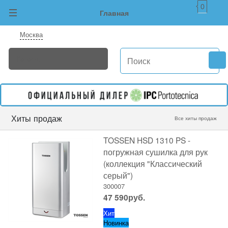
0
Главная
Москва
Хиты продаж
Все хиты продаж
TOSSEN HSD 1310 PS -
погружная сушилка для рук
(коллекция "Классический
серый")
300007
47 590
руб.
Хит
Новинка