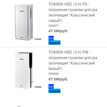
TOSSEN HSD 1310 PS -
погружная сушилка для рук
(коллекция "Классический
серый")
300007
47 590
руб.
Хит
Новинка
TOSSEN HSD 1310 PW -
погружная сушилка для рук
(коллекция "Классический
белый")
300006
47 590
руб.
Хит
Новинка