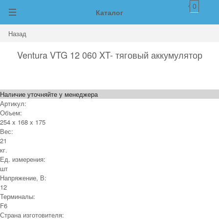
0
Каталог
Назад
Ventura VTG 12 060 XT- тяговый аккумулятор
Наличие уточняйте у менеджера
Артикул:
Объем:
254 x 168 x 175
Вес:
21
кг.
Ед. измерения:
шт
Напряжение, В:
12
Терминалы:
F6
Страна изготовителя: