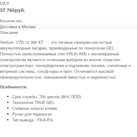
ОАЭ
37 760
руб.
Количество:
Доставка в
Москва
Описание
Ventura VTG 12 060 XT - это тяговые свинцово-кислотные
аккумуляторные батареи, произведенные по технологии GEL.
Полностью необслуживаемые (тип VRLA) АКБ с желеобразным
электролитом являются отличным выбором во многих отраслях:
электротранспорт, полоуборочная и подъемная техника, солнечные и
ветряные системы, гольф-кары и проч. Отличаются высокой
производительностью, повышенной ёмкостью и надежностью.
Особенности:
Срок службы: 700 циклов (80% DOD)
Технология TRUE GEL
Съёмные конусы клемм
Ручки для переноски
Тип вывода : F6/A-Pol