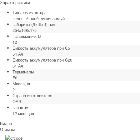
Характеристики
Тип аккумулятора
Гелевый необслуживаемый
Габариты (ДхШхВ), мм
254х168х175
Напряжение, В
12
Емкость аккумулятора при С5
54 Ач
Емкость аккумулятора при C20
61 Ач
Терминалы
F6
Масса, кг
21
Страна изготовителя
ОАЭ
Гарантия
12 месяцев
Видео
Отзывы