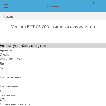
0
Каталог
Назад
Ventura FTT 06 200 - тяговый аккумулятор
Наличие уточняйте у менеджера
Артикул:
Объем:
244 x 191 x 276
Вес:
32
кг.
Ед. измерения:
шт
Напряжение, В:
6
Терминалы:
UTL
Страна изготовителя: