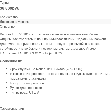
Турция
38 800
руб.
Количество:
Доставка в
Москва
Описание
Ventura FTT 06 200 - это тяговые свинцово-кислотные моноблоки c
жидким электролитом и панцирными пластинами. Идеальный вариант
для областей применения, которые требуют чрезвычайно высокой
устойчивости к глубоким и повторным циклам разрядки. Аналог
U.S.Battery US 100DIN XC2 и Trojan TE35
Особенности:
Срок службы: не менее 1200 циклов (75% DOD)
тяговые свинцово-кислотные моноблоки c жидким электролитом и
намазными пластинами
Корпус: полипропилен
Ручки для переноски
Тип вывода: UTL, A
Характеристики