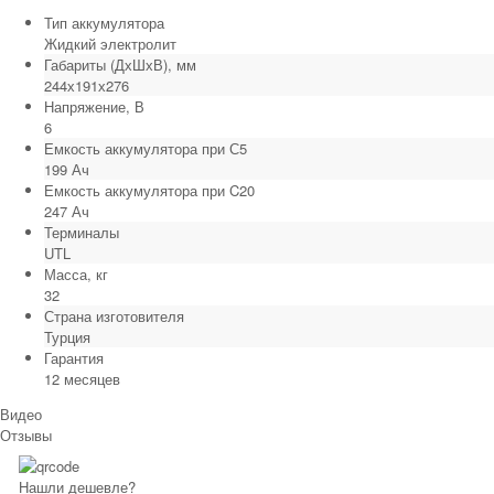
Тип аккумулятора
Жидкий электролит
Габариты (ДхШхВ), мм
244х191х276
Напряжение, В
6
Емкость аккумулятора при С5
199 Ач
Емкость аккумулятора при C20
247 Ач
Терминалы
UTL
Масса, кг
32
Страна изготовителя
Турция
Гарантия
12 месяцев
Видео
Отзывы
Нашли дешевле?