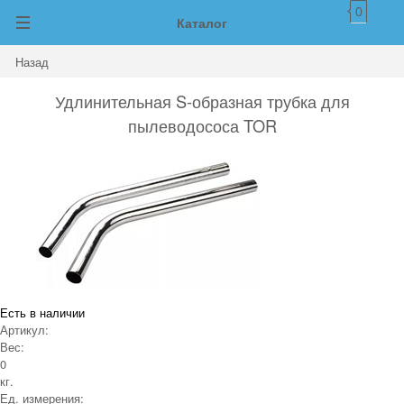
0
Каталог
Назад
Удлинительная S-образная трубка для
пылеводососа TOR
Есть в наличии
Артикул:
Вес:
0
кг.
Ед. измерения: