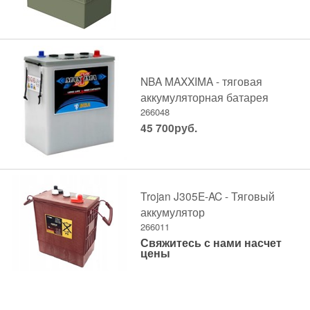
NBA MAXXIMA - тяговая
аккумуляторная батарея
266048
45 700
руб.
Trojan J305E-AC - Тяговый
аккумулятор
266011
Свяжитесь с нами насчет
цены