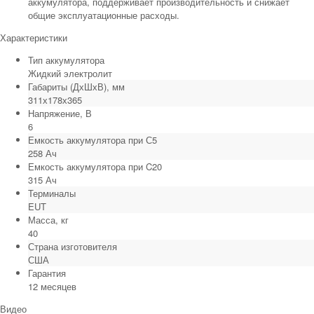
аккумулятора, поддерживает производительность и снижает
общие эксплуатационные расходы.
Характеристики
Тип аккумулятора
Жидкий электролит
Габариты (ДхШхВ), мм
311х178х365
Напряжение, В
6
Емкость аккумулятора при С5
258 Ач
Емкость аккумулятора при C20
315 Ач
Терминалы
EUT
Масса, кг
40
Страна изготовителя
США
Гарантия
12 месяцев
Видео