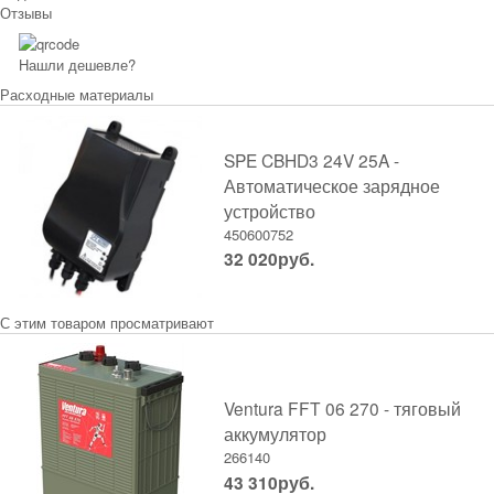
Отзывы
Нашли дешевле?
Расходные материалы
SPE CBHD3 24V 25A -
Автоматическое зарядное
устройство
450600752
32 020
руб.
С этим товаром просматривают
Ventura FFT 06 270 - тяговый
аккумулятор
266140
43 310
руб.