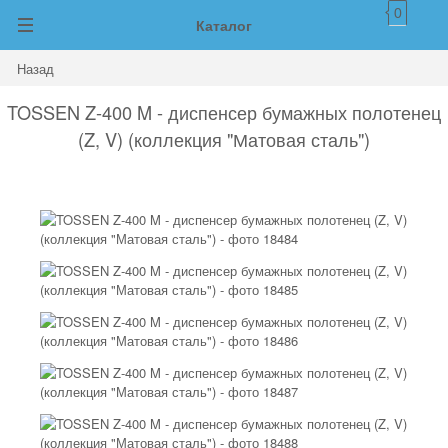
0
Каталог
Назад
TOSSEN Z-400 M - диспенсер бумажных полотенец
(Z, V) (коллекция "Матовая сталь")