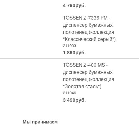
4 790
руб.
TOSSEN Z-7336 PM -
диспенсер бумажных
полотенец (коллекция
"Классический серый")
211033
1 890
руб.
TOSSEN Z-400 MS -
диспенсер бумажных
полотенец (коллекция
"Золотая сталь")
211046
3 490
руб.
Мы принимаем