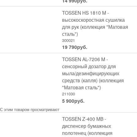
14 990
руб.
TOSSEN HS 1810 M -
высокоскоростная сушилка
для рук (коллекция "Матовая
сталь")
300021
19 790
руб.
TOSSEN AL-7206 M -
сенсорный дозатор для
мыла/дезинфицирующих
средств (капля) (коллекция
"Матовая сталь")
211030
5 900
руб.
С этим товаром просматривают
TOSSEN Z-400 MB -
диспенсер бумажных
полотенец (коллекция