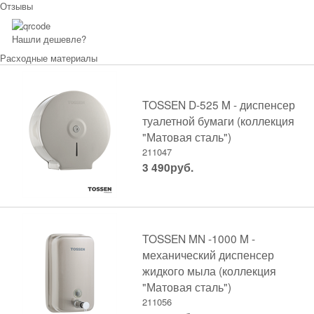
Отзывы
Нашли дешевле?
Расходные материалы
TOSSEN D-525 M - диспенсер
туалетной бумаги (коллекция
"Матовая сталь")
211047
3 490
руб.
TOSSEN MN -1000 M -
механический диспенсер
жидкого мыла (коллекция
"Матовая сталь")
211056