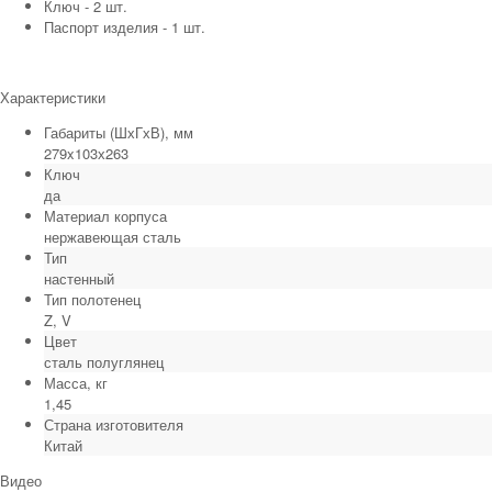
Ключ - 2 шт.
Паспорт изделия - 1 шт.
Характеристики
Габариты (ШхГхВ), мм
279x103х263
Ключ
да
Материал корпуса
нержавеющая сталь
Тип
настенный
Тип полотенец
Z, V
Цвет
сталь полуглянец
Масса, кг
1,45
Страна изготовителя
Китай
Видео