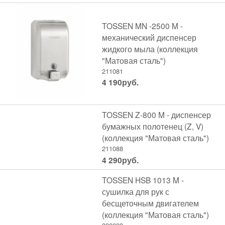
TOSSEN MN -2500 M -
механический диспенсер
жидкого мыла (коллекция
"Матовая сталь")
211081
4 190
руб.
TOSSEN Z-800 M - диспенсер
бумажных полотенец (Z, V)
(коллекция "Матовая сталь")
211088
4 290
руб.
TOSSEN HSB 1013 M -
сушилка для рук с
бесщеточным двигателем
(коллекция "Матовая сталь")