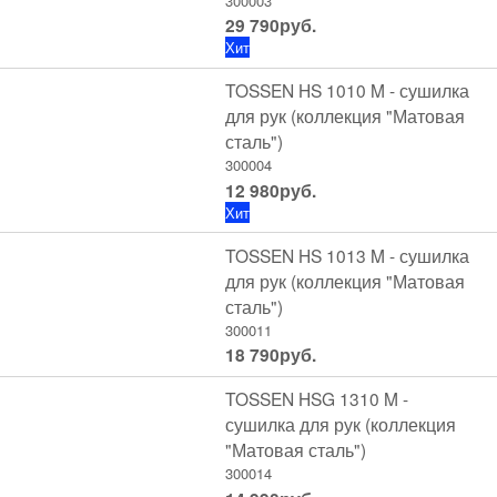
300003
29 790
руб.
Хит
TOSSEN HS 1010 M - сушилка
для рук (коллекция "Матовая
сталь")
300004
12 980
руб.
Хит
TOSSEN HS 1013 M - сушилка
для рук (коллекция "Матовая
сталь")
300011
18 790
руб.
TOSSEN HSG 1310 M -
сушилка для рук (коллекция
"Матовая сталь")
300014