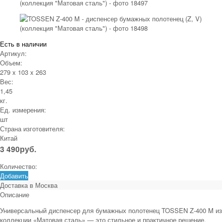
Есть в наличии
Артикул:
Объем:
279 x 103 x 263
Вес:
1,45
кг.
Ед. измерения:
шт
Страна изготовителя:
Китай
3 490
руб.
Количество:
Добавить
Доставка в
Москва
Описание
Универсальный диспенсер для бумажных полотенец TOSSEN Z‑400 M из
коллекции «Матовая сталь» — это стильное и практичное решение.