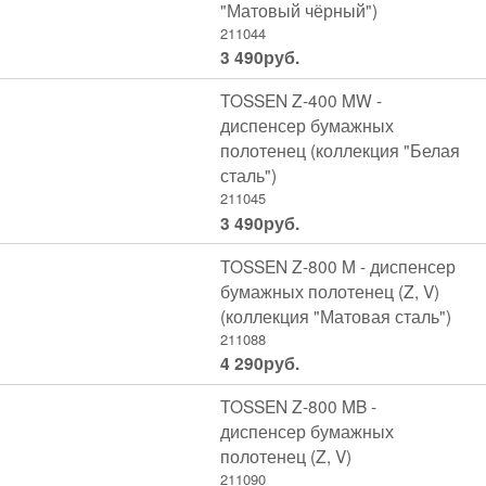
"Матовый чёрный")
211044
3 490
руб.
TOSSEN Z-400 MW -
диспенсер бумажных
полотенец (коллекция "Белая
сталь")
211045
3 490
руб.
TOSSEN Z-800 M - диспенсер
бумажных полотенец (Z, V)
(коллекция "Матовая сталь")
211088
4 290
руб.
TOSSEN Z-800 MB -
диспенсер бумажных
полотенец (Z, V)
211090