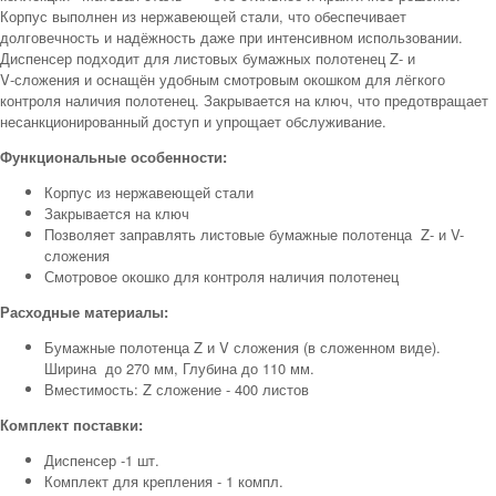
Корпус выполнен из нержавеющей стали, что обеспечивает
долговечность и надёжность даже при интенсивном использовании.
Диспенсер подходит для листовых бумажных полотенец Z‑ и
V‑сложения и оснащён удобным смотровым окошком для лёгкого
контроля наличия полотенец. Закрывается на ключ, что предотвращает
несанкционированный доступ и упрощает обслуживание.
Функциональные особенности:
Корпус из нержавеющей стали
Закрывается на ключ
Позволяет заправлять листовые бумажные полотенца Z- и V-
сложения
Смотровое окошко для контроля наличия полотенец
Расходные материалы:
Бумажные полотенца Z и V сложения (в сложенном виде).
Ширина до 270 мм, Глубина до 110 мм.
Вместимость: Z сложение - 400 листов
Комплект поставки:
Диспенсер -1 шт.
Комплект для крепления - 1 компл.