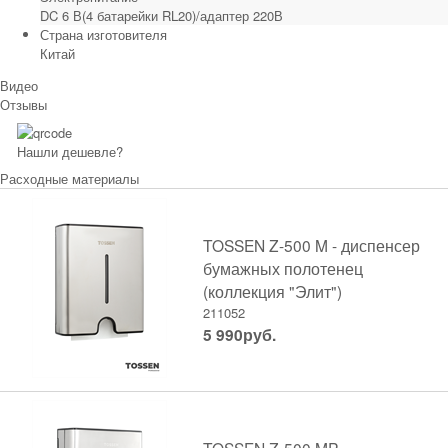
DC 6 В(4 батарейки RL20)/адаптер 220В
Страна изготовителя
Китай
Видео
Отзывы
Нашли дешевле?
Расходные материалы
TOSSEN Z-500 M - диспенсер
бумажных полотенец
(коллекция "Элит")
211052
5 990
руб.
TOSSEN Z-500 MP -