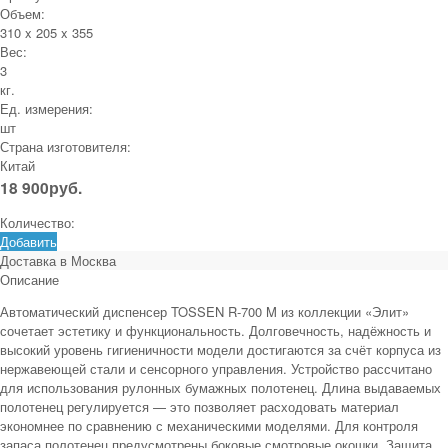
Объем:
310 x 205 x 355
Вес:
3
кг.
Ед. измерения:
шт
Страна изготовителя:
Китай
18 900
руб.
Количество:
Добавить
Доставка в
Москва
Описание
Автоматический диспенсер TOSSEN R‑700 M из коллекции «Элит»
сочетает эстетику и функциональность. Долговечность, надёжность и
высокий уровень гигиеничности модели достигаются за счёт корпуса из
нержавеющей стали и сенсорного управления. Устройство рассчитано
для использования рулонных бумажных полотенец. Длина выдаваемых
полотенец регулируется — это позволяет расходовать материал
экономнее по сравнению с механическими моделями. Для контроля
запаса полотенец предусмотрены боковые смотровые окошки. Защита