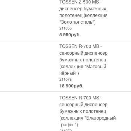
TOSSEN Z-500 MS -
диспенсер бумажных
полотенец (коллекция
"Золотая сталь")
211055
5 990
руб.
TOSSEN R-700 MB -
сенсорный диспенсер
бумажных полотенец
(коллекция "Матовый
чёрный")
211078
18 900
руб.
TOSSEN R-700 MS -
сенсорный диспенсер
бумажных полотенец
(коллекция "Благородный
графит")
211079