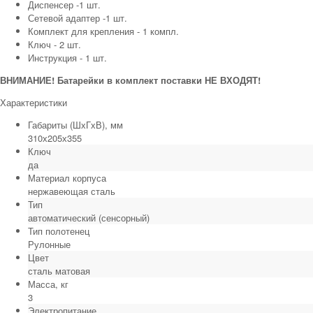
Диспенсер -1 шт.
Сетевой адаптер -1 шт.
Комплект для крепления - 1 компл.
Ключ - 2 шт.
Инструкция - 1 шт.
ВНИМАНИЕ! Батарейки в комплект поставки НЕ ВХОДЯТ!
Характеристики
Габариты (ШхГхВ), мм
310х205х355
Ключ
да
Материал корпуса
нержавеющая сталь
Тип
автоматический (сенсорный)
Тип полотенец
Рулонные
Цвет
сталь матовая
Масса, кг
3
Электропитание