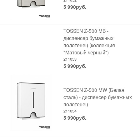
5 990
руб.
TOSSEN Z-500 MB -
диспенсер бумажных
полотенец (коллекция
"Матовый чёрный")
211053
5 990
руб.
TOSSEN Z-500 MW (Белая
сталь) - диспенсер бумажных
полотенец
211054
5 990
руб.