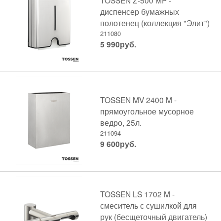
диспенсер бумажных
полотенец (коллекция "Элит")
211080
5 990
руб.
TOSSEN MV 2400 M -
прямоугольное мусорное
ведро, 25л.
211094
9 600
руб.
TOSSEN LS 1702 M -
смеситель с сушилкой для
рук (бесщеточный двигатель)