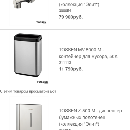
(коллекция "Элит")
300054
79 900
руб.
TOSSEN MV 5000 M -
контейнер для мусора, 50л.
211113
11 790
руб.
С этим товаром просматривают
TOSSEN Z-500 M - диспенсер
бумажных полотенец
(коллекция "Элит")
211052