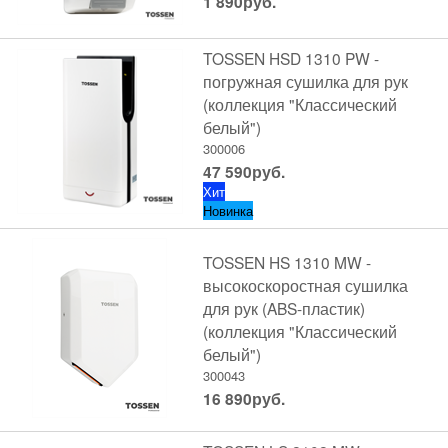
1 890
руб.
TOSSEN HSD 1310 PW -
погружная сушилка для рук
(коллекция "Классический
белый")
300006
47 590
руб.
Хит
Новинка
TOSSEN HS 1310 MW -
высокоскоростная сушилка
для рук (ABS-пластик)
(коллекция "Классический
белый")
300043
16 890
руб.