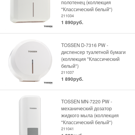
полотенец (коллекция
"Классический белый")
211034
1 890
руб.
TOSSEN D-7316 PW -
диспенсер туалетной бумаги
(коллекция "Классический
белый")
211037
1 890
руб.
TOSSEN MN-7220 PW -
механический дозатор
жидкого мыла (коллекция
"Классический белый")
211041