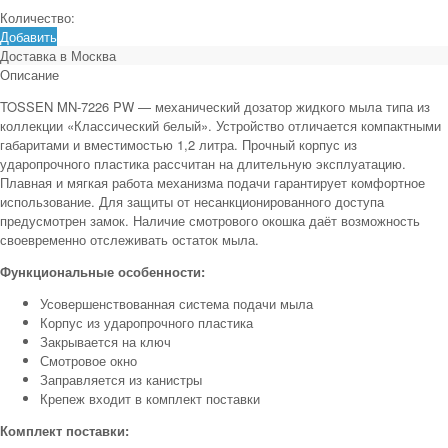
Количество:
Добавить
Доставка в
Москва
Описание
TOSSEN MN‑7226 PW — механический дозатор жидкого мыла типа из
коллекции «Классический белый». Устройство отличается компактными
габаритами и вместимостью 1,2 литра. Прочный корпус из
ударопрочного пластика рассчитан на длительную эксплуатацию.
Плавная и мягкая работа механизма подачи гарантирует комфортное
использование. Для защиты от несанкционированного доступа
предусмотрен замок. Наличие смотрового окошка даёт возможность
своевременно отслеживать остаток мыла.
Функциональные особенности:
Усовершенствованная система подачи мыла
Корпус из ударопрочного пластика
Закрывается на ключ
Смотровое окно
Заправляется из канистры
Крепеж входит в комплект поставки
Комплект поставки: