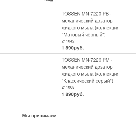
TOSSEN MN-7220 PB -
механический дозатор
жидкого мыла (коллекция
"Матовый чёрный")
211042
1 890
руб.
TOSSEN MN-7226 PM -
механический дозатор
жидкого мыла (коллекция
"Классический серый")
211068
1 890
руб.
Мы принимаем