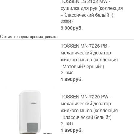
TOSSEN LS 2102 MW -
сушилка для рук (коллекция
«Классический белый»)
300047
9 900
руб.
С этим товаром просматривают
TOSSEN MN-7226 PB -
механический дозатор
жидкого мыла (коллекция
"Матовый чёрный")
211040
1 890
руб.
TOSSEN MN-7220 PW -
механический дозатор
жидкого мыла (коллекция
"Классический белый")
211041
1 890
руб.