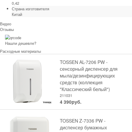
0,42
Страна изготовителя
Китай
Видео
Отзывы
Нашли дешевле?
Расходные материалы
TOSSEN AL-7206 PW -
сенсорный диспенсер для
мыла/дезинфицирующих
средств (коллекция
"Классический белый")
211031
4 390
руб.
TOSSEN Z-7336 PW -
диспенсер бумажных