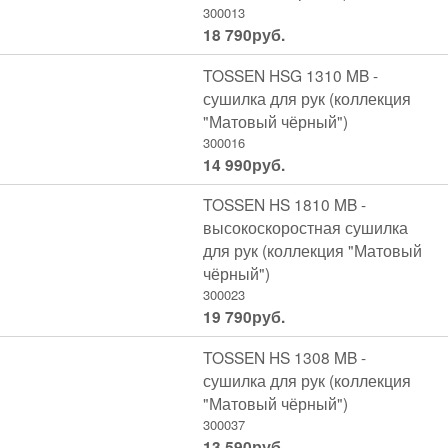
300013
18 790
руб.
TOSSEN HSG 1310 MB -
сушилка для рук (коллекция
"Матовый чёрный")
300016
14 990
руб.
TOSSEN HS 1810 MB -
высокоскоростная сушилка
для рук (коллекция "Матовый
чёрный")
300023
19 790
руб.
TOSSEN HS 1308 MB -
сушилка для рук (коллекция
"Матовый чёрный")
300037
13 590
руб.