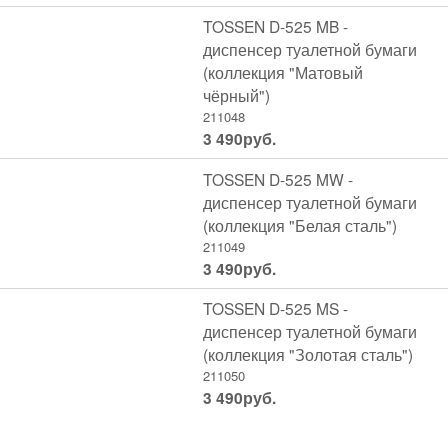
TOSSEN D-525 MB -
диспенсер туалетной бумаги
(коллекция "Матовый
чёрный")
211048
3 490
руб.
TOSSEN D-525 MW -
диспенсер туалетной бумаги
(коллекция "Белая сталь")
211049
3 490
руб.
TOSSEN D-525 MS -
диспенсер туалетной бумаги
(коллекция "Золотая сталь")
211050
3 490
руб.