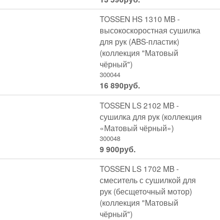
TOSSEN HS 1310 MB -
высокоскоростная сушилка
для рук (ABS-пластик)
(коллекция "Матовый
чёрный")
300044
16 890
руб.
TOSSEN LS 2102 MB -
сушилка для рук (коллекция
«Матовый чёрный»)
300048
9 900
руб.
TOSSEN LS 1702 MB -
смеситель с сушилкой для
рук (бесщеточный мотор)
(коллекция "Матовый
чёрный")