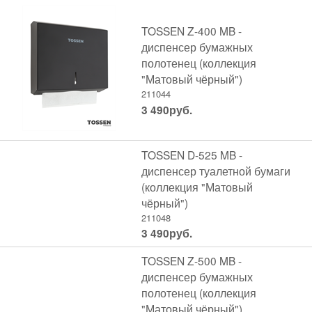
TOSSEN Z-400 MB -
диспенсер бумажных
полотенец (коллекция
"Матовый чёрный")
211044
3 490
руб.
TOSSEN D-525 MB -
диспенсер туалетной бумаги
(коллекция "Матовый
чёрный")
211048
3 490
руб.
TOSSEN Z-500 MB -
диспенсер бумажных
полотенец (коллекция
"Матовый чёрный")