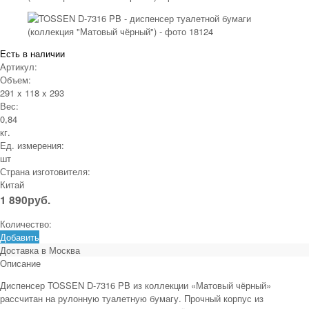
Есть в наличии
Артикул:
Объем:
291 x 118 x 293
Вес:
0,84
кг.
Ед. измерения:
шт
Страна изготовителя:
Китай
1 890
руб.
Количество:
Добавить
Доставка в
Москва
Описание
Диспенсер TOSSEN D‑7316 PB из коллекции «Матовый чёрный»
рассчитан на рулонную туалетную бумагу. Прочный корпус из