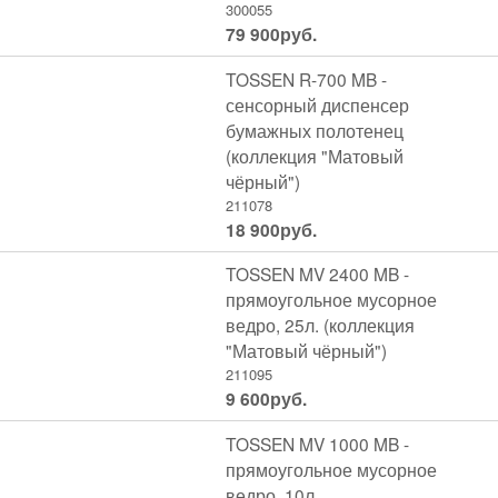
300055
79 900
руб.
TOSSEN R-700 MB -
сенсорный диспенсер
бумажных полотенец
(коллекция "Матовый
чёрный")
211078
18 900
руб.
TOSSEN MV 2400 MB -
прямоугольное мусорное
ведро, 25л. (коллекция
"Матовый чёрный")
211095
9 600
руб.
TOSSEN MV 1000 MB -
прямоугольное мусорное
ведро, 10л.