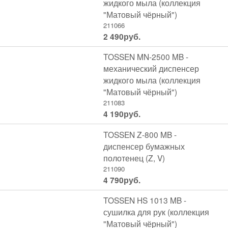
жидкого мыла (коллекция
"Матовый чёрный")
211066
2 490
руб.
TOSSEN MN-2500 MB -
механический диспенсер
жидкого мыла (коллекция
"Матовый чёрный")
211083
4 190
руб.
TOSSEN Z-800 MB -
диспенсер бумажных
полотенец (Z, V)
211090
4 790
руб.
TOSSEN HS 1013 MB -
сушилка для рук (коллекция
"Матовый чёрный")