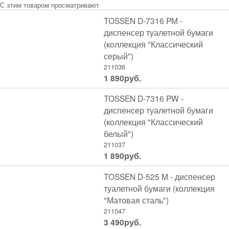
С этим товаром просматривают
TOSSEN D-7316 PM -
диспенсер туалетной бумаги
(коллекция "Классический
серый")
211036
1 890
руб.
TOSSEN D-7316 PW -
диспенсер туалетной бумаги
(коллекция "Классический
белый")
211037
1 890
руб.
TOSSEN D-525 M - диспенсер
туалетной бумаги (коллекция
"Матовая сталь")
211047
3 490
руб.