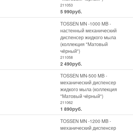
211053
5 990
руб.
TOSSEN MN -1000 MB -
настенный механический
диспенсер жидкого мыла
(коллекция "Матовый
чёрный")
211058
2 490
руб.
TOSSEN MN-500 MB -
механический диспенсер
жидкого мыла (коллекция
"Матовый чёрный")
211062
1 890
руб.
TOSSEN MN -1200 MB -
механический диспенсер