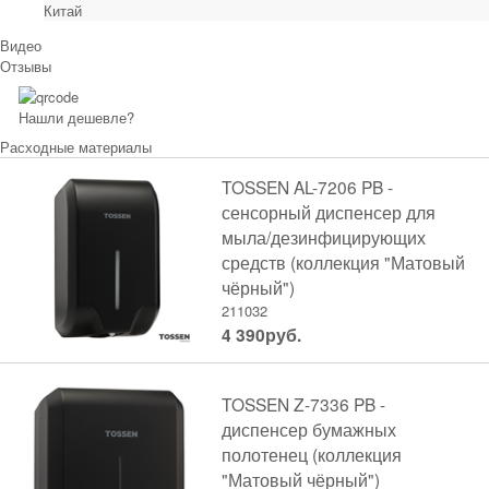
Китай
Видео
Отзывы
Нашли дешевле?
Расходные материалы
TOSSEN AL-7206 PB -
сенсорный диспенсер для
мыла/дезинфицирующих
средств (коллекция "Матовый
чёрный")
211032
4 390
руб.
TOSSEN Z-7336 PB -
диспенсер бумажных
полотенец (коллекция
"Матовый чёрный")