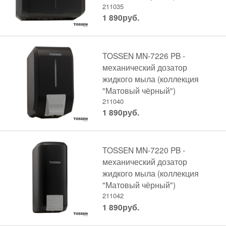
211035
1 890
руб.
TOSSEN MN-7226 PB -
механический дозатор
жидкого мыла (коллекция
"Матовый чёрный")
211040
1 890
руб.
TOSSEN MN-7220 PB -
механический дозатор
жидкого мыла (коллекция
"Матовый чёрный")
211042
1 890
руб.