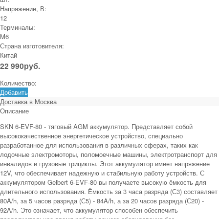
Напряжение, В:
12
Терминалы:
M6
Страна изготовителя:
Китай
22 990
руб.
Количество:
Добавить
Доставка в
Москва
Описание
SKN 6-EVF-80 - тяговый AGM аккумулятор. Представляет собой
высококачественное энергетическое устройство, специально
разработанное для использования в различных сферах, таких как
лодочные электромоторы, поломоечные машины, электротранспорт для
инвалидов и грузовые трициклы. Этот аккумулятор имеет напряжение
12V, что обеспечивает надежную и стабильную работу устройств. С
аккумулятором Gelbert 6-EVF-80 вы получаете высокую ёмкость для
длительного использования. Ёмкость за 3 часа разряда (С3) составляет
80A/h, за 5 часов разряда (С5) - 84A/h, а за 20 часов разряда (С20) -
92A/h. Это означает, что аккумулятор способен обеспечить