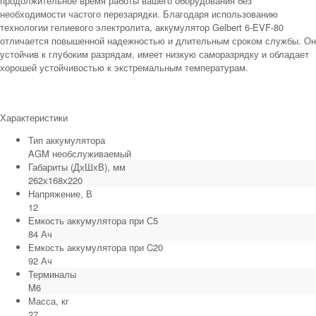
продолжительное время работы вашего оборудования без
необходимости частого перезарядки. Благодаря использованию
технологии гелиевого электролита, аккумулятор Gelbert 6-EVF-80
отличается повышенной надежностью и длительным сроком службы. Он
устойчив к глубоким разрядам, имеет низкую саморазрядку и обладает
хорошей устойчивостью к экстремальным температурам.
Характеристики
Тип аккумулятора
AGM необслуживаемый
Габариты (ДхШхВ), мм
262х168х220
Напряжение, В
12
Емкость аккумулятора при С5
84 Ач
Емкость аккумулятора при C20
92 Ач
Терминалы
M6
Масса, кг
27