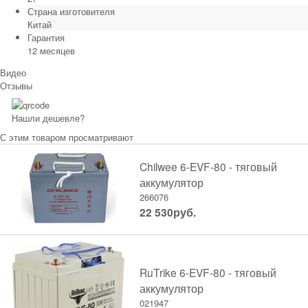
Страна изготовителя
Китай
Гарантия
12 месяцев
Видео
Отзывы
Нашли дешевле?
С этим товаром просматривают
Chilwee 6-EVF-80 - тяговый
аккумулятор
266076
22 530
руб.
RuTrike 6-EVF-80 - тяговый
аккумулятор
021947