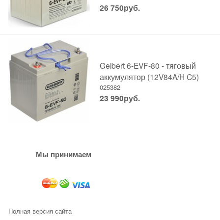
26 750
руб.
Gelbert 6-EVF-80 - тяговый
аккумулятор (12V84A/H C5)
025382
23 990
руб.
Мы принимаем
Полная версия сайта