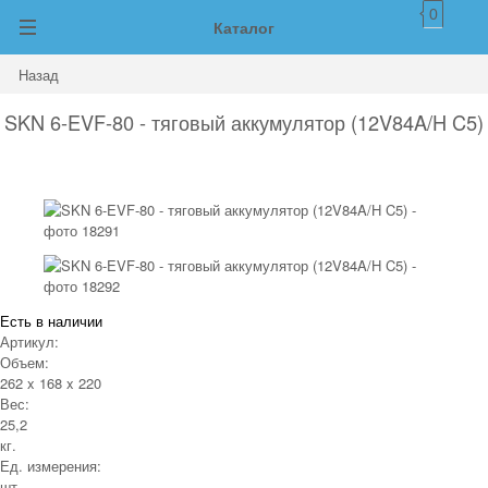
0
Каталог
Назад
SKN 6-EVF-80 - тяговый аккумулятор (12V84A/H C5)
Есть в наличии
Артикул:
Объем:
262 x 168 x 220
Вес:
25,2
кг.
Ед. измерения:
шт.