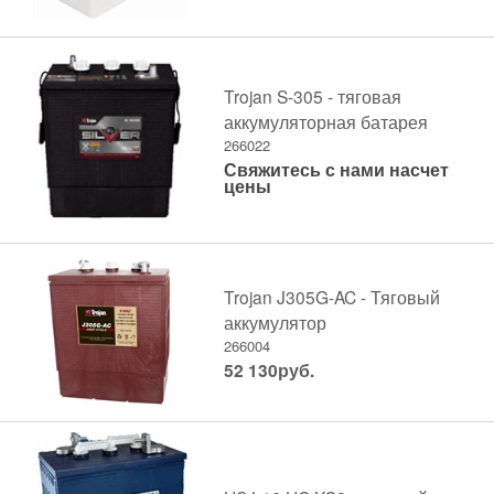
Trojan S-305 - тяговая
аккумуляторная батарея
266022
Свяжитесь с нами насчет
цены
Trojan J305G-AC - Тяговый
аккумулятор
266004
52 130
руб.