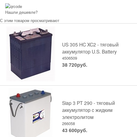
Нашли дешевле?
С этим товаром просматривают
US 305 HC XC2 - тяговый
аккумулятор U.S. Battery
4506509
38 720
руб.
Siap 3 PT 290 - тяговый
аккумулятор c жидким
электролитом
266058
43 600
руб.