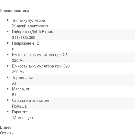
Характеристики
Тип аккумулятора
Жидкий электролит
Габариты (ДхШхВ), мм
311х183х365
Напряжение, В
6
Емкость аккумулятора при С5
320 Ач
Емкость аккумулятора при C20
390 Ач
Терминалы
AT
Масса, кг
51
Страна изготовителя
Польша
Гарантия
12 месяцев
Видео
Отзывы