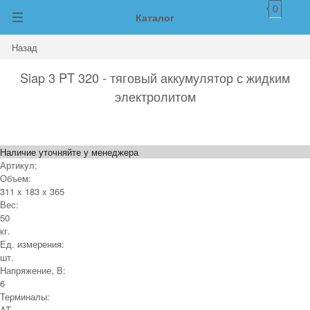
0
Каталог
Назад
Siap 3 PT 320 - тяговый аккумулятор с жидким
электролитом
Наличие уточняйте у менеджера
Артикул:
Объем:
311 x 183 x 365
Вес:
50
кг.
Ед. измерения:
шт.
Напряжение, В:
6
Терминалы:
AT