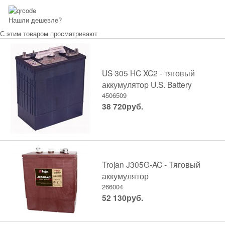
Нашли дешевле?
С этим товаром просматривают
US 305 HC XC2 - тяговый
аккумулятор U.S. Battery
4506509
38 720
руб.
Trojan J305G-AC - Тяговый
аккумулятор
266004
52 130
руб.