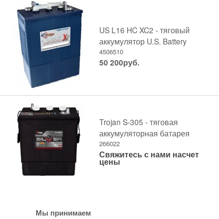
US L16 HC XC2 - тяговый
аккумулятор U.S. Battery
4506510
50 200
руб.
Trojan S-305 - тяговая
аккумуляторная батарея
266022
Свяжитесь с нами насчет
цены
Мы принимаем