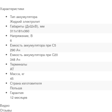
Характеристики
Тип аккумулятора
Жидкий электролит
Габариты (ДхШхВ), мм
311х181х360
Напряжение, В
6
Емкость аккумулятора при С5
290 Ач
Емкость аккумулятора при C20
348 Ач
Терминалы
AT
Масса, кг
45
Страна изготовителя
Польша
Гарантия
12 месяцев
Видео
Отзывы