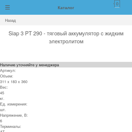
0
Каталог
Назад
Siap 3 PT 290 - тяговый аккумулятор c жидким
электролитом
Наличие уточняйте у менеджера
Артикул:
Объем:
311 x 183 x 360
Вес:
45
кг.
Ед. измерения:
шт.
Напряжение, В:
6
Терминалы:
AT