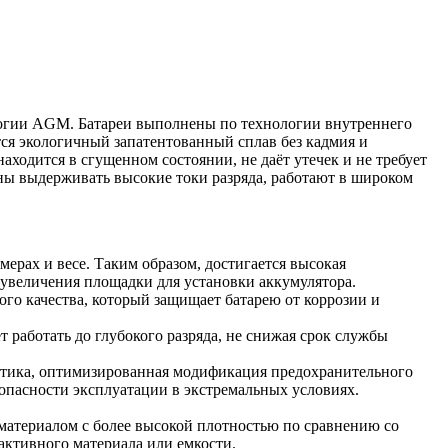
ологии AGM. Батареи выполнены по технологии внутреннего
я экологичный запатентованный сплав без кадмия и
одится в сгущенном состоянии, не даёт утечек и не требует
ны выдерживать высокие токи разряда, работают в широком
мерах и весе. Таким образом, достигается высокая
 увеличения площадки для установки аккумулятора.
ого качества, который защищает батарею от коррозии и
т работать до глубокого разряда, не снижая срок службы
астика, оптимизированная модификация предохранительного
зопасности эксплуатации в экстремальных условиях.
атериалом с более высокой плотностью по сравнению со
активного материала или емкости.