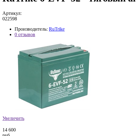
Артикул:
022598
Производитель:
RuTrike
0 отзывов
Увеличить
14 600
руб.