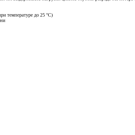
при температуре до 25 °С)
зни