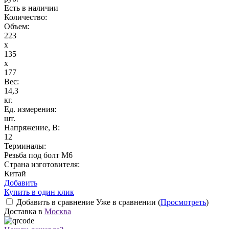
Есть в наличии
Количество:
Объем:
223
x
135
x
177
Вес:
14,3
кг.
Ед. измерения:
шт.
Напряжение, В:
12
Терминалы:
Резьба под болт M6
Страна изготовителя:
Китай
Добавить
Купить в один клик
Добавить в сравнение
Уже в сравнении (
Просмотреть
)
Доставка в
Москва