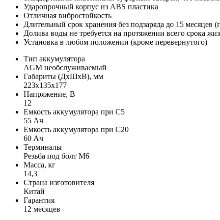
Ударопрочный корпус из ABS пластика
Отличная вибростойкость
Длительный срок хранения без подзаряда до 15 месяцев (
Долива воды не требуется на протяжении всего срока жи
Установка в любом положении (кроме перевернутого)
Тип аккумулятора
AGM необслуживаемый
Габариты (ДхШхВ), мм
223х135х177
Напряжение, В
12
Емкость аккумулятора при С5
55 Ач
Емкость аккумулятора при C20
60 Ач
Терминалы
Резьба под болт M6
Масса, кг
14,3
Страна изготовителя
Китай
Гарантия
12 месяцев