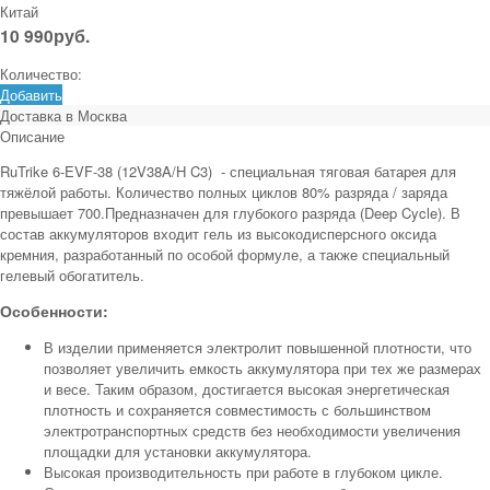
Китай
10 990
руб.
Количество:
Добавить
Доставка в
Москва
Описание
RuTrike 6-EVF-38 (12V38A/H C3) - специальная тяговая батарея для
тяжёлой работы. Количество полных циклов 80% разряда / заряда
превышает 700.Предназначен для глубокого разряда (Deep Cycle). В
состав аккумуляторов входит гель из высокодисперсного оксида
кремния, разработанный по особой формуле, а также специальный
гелевый обогатитель.
Особенности:
В изделии применяется электролит повышенной плотности, что
позволяет увеличить емкость аккумулятора при тех же размерах
и весе. Таким образом, достигается высокая энергетическая
плотность и сохраняется совместимость с большинством
электротранспортных средств без необходимости увеличения
площадки для установки аккумулятора.
Высокая производительность при работе в глубоком цикле.