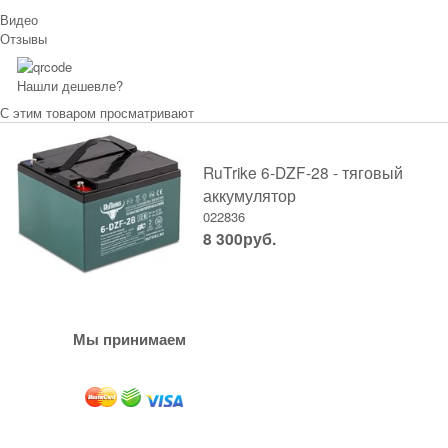
Видео
Отзывы
Нашли дешевле?
С этим товаром просматривают
RuTrike 6-DZF-28 - тяговый
аккумулятор
022836
8 300
руб.
Мы принимаем