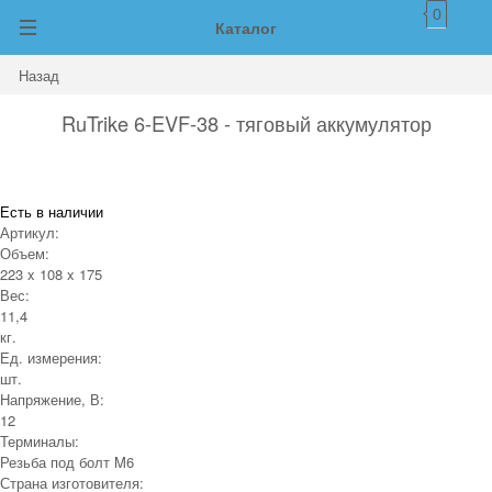
0
Каталог
Назад
RuTrike 6-EVF-38 - тяговый аккумулятор
Есть в наличии
Артикул:
Объем:
223 x 108 x 175
Вес:
11,4
кг.
Ед. измерения:
шт.
Напряжение, В:
12
Терминалы:
Резьба под болт M6
Страна изготовителя: