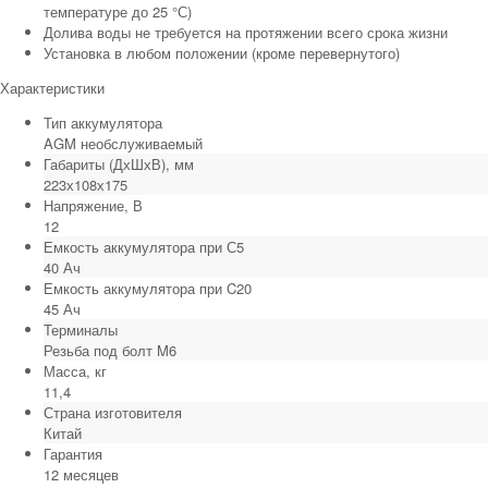
температуре до 25 °С)
Долива воды не требуется на протяжении всего срока жизни
Установка в любом положении (кроме перевернутого)
Характеристики
Тип аккумулятора
AGM необслуживаемый
Габариты (ДхШхВ), мм
223х108х175
Напряжение, В
12
Емкость аккумулятора при С5
40 Ач
Емкость аккумулятора при C20
45 Ач
Терминалы
Резьба под болт M6
Масса, кг
11,4
Страна изготовителя
Китай
Гарантия
12 месяцев