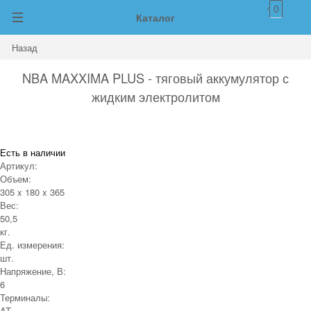
0
Каталог
Назад
NBA MAXXIMA PLUS - тяговый аккумулятор с
жидким электролитом
Есть в наличии
Артикул:
Объем:
305 x 180 x 365
Вес:
50,5
кг.
Ед. измерения:
шт.
Напряжение, В:
6
Терминалы:
AT