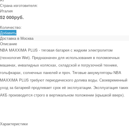
Страна изготовителя:
Италия
52 000
руб.
Количество:
Добавить
Доставка в
Москва
Описание
NBA MAXXIMA PLUS - тяговая батарея с жидким электролитом
(технология Wet). Предназначен для использования в поломоечных
машинах, инвалидных колясках, складской и погрузочной технике,
гольфкарах, солнечных панелей и проч. Тяговые аккумуляторы NBA
MAXXIMA PLUS требуют периодического долива воды. Своевременный
уход за батареей продлевает срок её эксплуатации. Эксплуатация таких
АКБ производится строго в вертикальном положении (крышкой вверх).
Характеристики