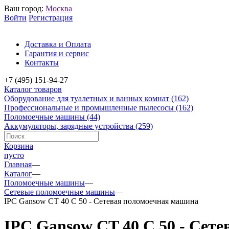
Ваш город:
Москва
Войти
Регистрация
Доставка и Оплата
Гарантия и сервис
Контакты
+7 (495) 151-94-27
Каталог товаров
Оборудование для туалетных и ванных комнат
(162)
Профессиональные и промышленные пылесосы
(162)
Поломоечные машины
(44)
Аккумуляторы, зарядные устройства
(259)
Корзина
пусто
Главная
—
Каталог
—
Поломоечные машины
—
Сетевые поломоечные машины
—
IPC Gansow CT 40 C 50 - Сетевая поломоечная машина
IPC Gansow CT 40 C 50 - Сет