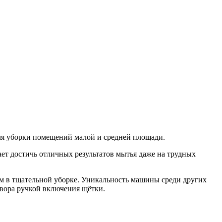
ля уборки помещений малой и средней площади.
ет достичь отличных результатов мытья даже на трудных
 в тщательной уборке. Уникальность машины среди других
твора ручкой включения щётки.