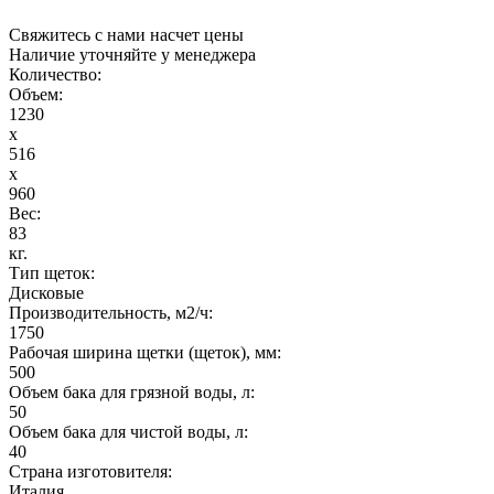
Свяжитесь с нами насчет цены
Наличие уточняйте у менеджера
Количество:
Объем:
1230
x
516
x
960
Вес:
83
кг.
Тип щеток:
Дисковые
Производительность, м2/ч:
1750
Рабочая ширина щетки (щеток), мм:
500
Объем бака для грязной воды, л:
50
Объем бака для чистой воды, л:
40
Страна изготовителя:
Италия