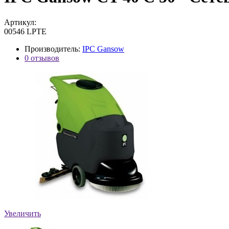
Артикул:
00546 LPTE
Производитель:
IPC Gansow
0 отзывов
Увеличить