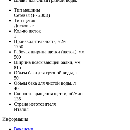
Шланг для слива грязной воды.
Тип машины
Сетевая (1~ 230В)
Тип щеток
Дисковые
Кол-во щеток
1
Производительность, м2/ч
1750
Рабочая ширина щетки (щеток), мм
500
Ширина всасывающей балки, мм
815
Объем бака для грязной воды, л
50
Объем бака для чистой воды, л
40
Скорость вращения щетки, об/мин
135
Страна изготовителя
Италия
Информация
Вакансии