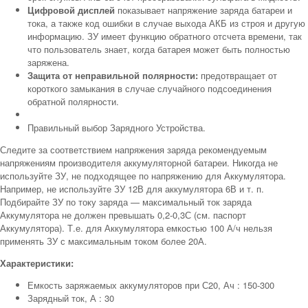
Цифровой дисплей
показывает напряжение заряда батареи и
тока, а также код ошибки в случае выхода АКБ из строя и другую
информацию. ЗУ имеет функцию обратного отсчета времени, так
что пользователь знает, когда батарея может быть полностью
заряжена.
Защита от неправильной полярности:
предотвращает от
короткого замыкания в случае случайного подсоединения
обратной полярности.
Правильный выбор Зарядного Устройства.
Следите за соответствием напряжения заряда рекомендуемым
напряжениям производителя аккумуляторной батареи. Никогда не
используйте ЗУ, не подходящее по напряжению для Аккумулятора.
Например, не используйте ЗУ 12В для аккумулятора 6В и т. п.
Подбирайте ЗУ по току заряда — максимальный ток заряда
Аккумулятора не должен превышать 0,2-0,3С (см. паспорт
Аккумулятора). Т.е. для Аккумулятора емкостью 100 А/ч нельзя
применять ЗУ с максимальным током более 20А.
Характеристики:
Емкость заряжаемых аккумуляторов при С20, Ач : 150-300
Зарядный ток, А : 30