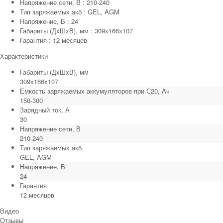
Напряжение сети, В : 210-240
Тип заряжаемых акб : GEL, AGM
Напряжение, В : 24
Габариты (ДxШxВ), мм : 309х166х107
Гарантия : 12 месяцев
Характеристики
Габариты (ДxШxВ), мм
309х166х107
Емкость заряжаемых аккумуляторов при С20, Ач
150-300
Зарядный ток, А
30
Напряжение сети, В
210-240
Тип заряжаемых акб
GEL, AGM
Напряжение, В
24
Гарантия
12 месяцев
Видео
Отзывы