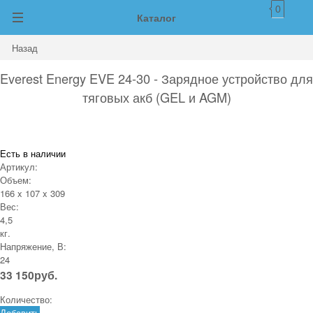
0
Каталог
Назад
Everest Energy EVE 24-30 - Зарядное устройство для
тяговых акб (GEL и AGM)
Есть в наличии
Артикул:
Объем:
166 x 107 x 309
Вес:
4,5
кг.
Напряжение, В:
24
33 150
руб.
Количество:
Добавить