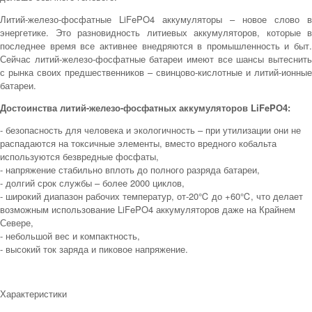
Литий-железо-фосфатные LiFePO4 аккумуляторы – новое слово в
энергетике. Это разновидность литиевых аккумуляторов, которые в
последнее время все активнее внедряются в промышленность и быт.
Сейчас литий-железо-фосфатные батареи имеют все шансы вытеснить
с рынка своих предшественников – свинцово-кислотные и литий-ионные
батареи.
Достоинства литий-железо-фосфатных аккумуляторов LiFePO4:
- безопасность для человека и экологичность – при утилизации они не
распадаются на токсичные элементы, вместо вредного кобальта
используются безвредные фосфаты,
- напряжение стабильно вплоть до полного разряда батареи,
- долгий срок службы – более 2000 циклов,
- широкий диапазон рабочих температур, от-20℃ до +60℃, что делает
возможным использование LiFePO4 аккумуляторов даже на Крайнем
Севере,
- небольшой вес и компактность,
- высокий ток заряда и пиковое напряжение.
Характеристики