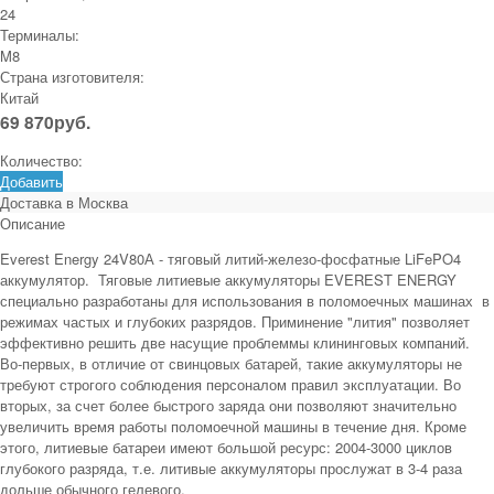
24
Терминалы:
M8
Страна изготовителя:
Китай
69 870
руб.
Количество:
Добавить
Доставка в
Москва
Описание
Everest Energy 24V80А - тяговый литий-железо-фосфатные LiFePO4
аккумулятор. Тяговые литиевые аккумуляторы EVEREST ENERGY
специально разработаны для использования в поломоечных машинах в
режимах частых и глубоких разрядов. Приминение "лития" позволяет
эффективно решить две насущие проблеммы клининговых компаний.
Во-первых, в отличие от свинцовых батарей, такие аккумуляторы не
требуют строгого соблюдения персоналом правил эксплуатации. Во
вторых, за счет более быстрого заряда они позволяют значительно
увеличить время работы поломоечной машины в течение дня. Кроме
этого, литиевые батареи имеют большой ресурс: 2004-3000 циклов
глубокого разряда, т.е. литивые аккумуляторы прослужат в 3-4 раза
дольше обычного гелевого.