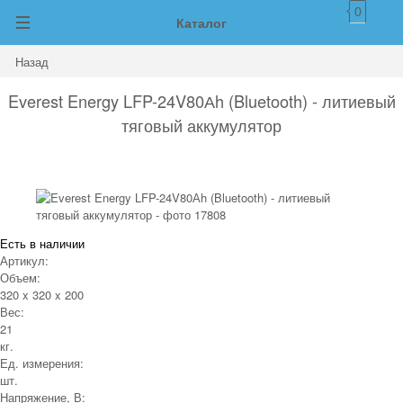
0
Каталог
Назад
Everest Energy LFP-24V80Аh (Bluetooth) - литиевый
тяговый аккумулятор
Есть в наличии
Артикул:
Объем:
320 x 320 x 200
Вес:
21
кг.
Ед. измерения:
шт.
Напряжение, В: