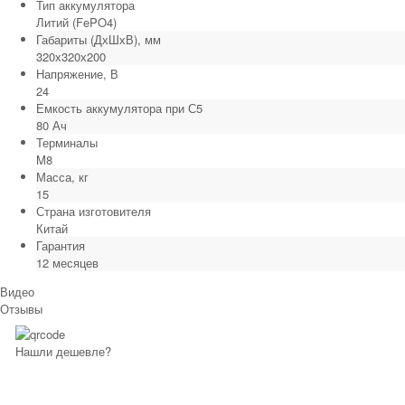
Тип аккумулятора
Литий (FePO4)
Габариты (ДхШхВ), мм
320х320х200
Напряжение, В
24
Емкость аккумулятора при С5
80 Ач
Терминалы
M8
Масса, кг
15
Страна изготовителя
Китай
Гарантия
12 месяцев
Видео
Отзывы
Нашли дешевле?