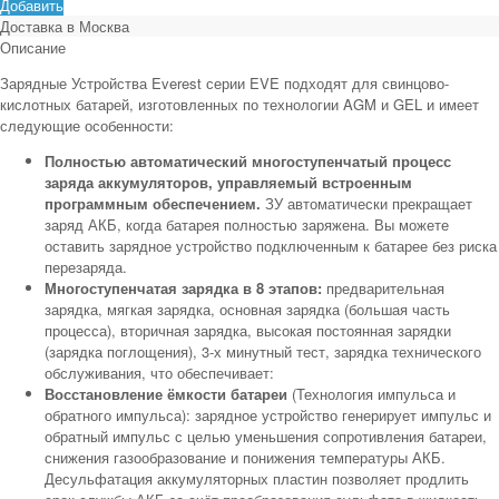
Добавить
Доставка в
Москва
Описание
Зарядные Устройства Everest серии EVE подходят для свинцово-
кислотных батарей, изготовленных по технологии AGM и GEL и имеет
следующие особенности:
Полностью автоматический многоступенчатый процесс
заряда аккумуляторов, управляемый встроенным
программным обеспечением.
ЗУ автоматически прекращает
заряд АКБ, когда батарея полностью заряжена. Вы можете
оставить зарядное устройство подключенным к батарее без риска
перезаряда.
Многоступенчатая зарядка в 8 этапов:
предварительная
зарядка, мягкая зарядка, основная зарядка (большая часть
процесса), вторичная зарядка, высокая постоянная зарядки
(зарядка поглощения), 3-х минутный тест, зарядка технического
обслуживания, что обеспечивает:
Восстановление ёмкости батареи
(Технология импульса и
обратного импульса): зарядное устройство генерирует импульс и
обратный импульс с целью уменьшения сопротивления батареи,
снижения газообразование и понижения температуры АКБ.
Десульфатация аккумуляторных пластин позволяет продлить