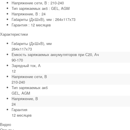
Напряжение сети, В : 210-240
Тип заряжаемых акб : GEL, AGM
Напряжение, В : 24
Габариты (ДxШxВ), мм : 264х117х73
Гарантия : 12 месяцев
Характеристики
Габариты (ДxШxВ), мм
264х117х73
Емкость заряжаемых аккумуляторов при С20, Ач
90-170
Зарядный ток, А
12
Напряжение сети, В
210-240
Тип заряжаемых акб
GEL, AGM
Напряжение, В
24
Гарантия
12 месяцев
Видео
Отзывы