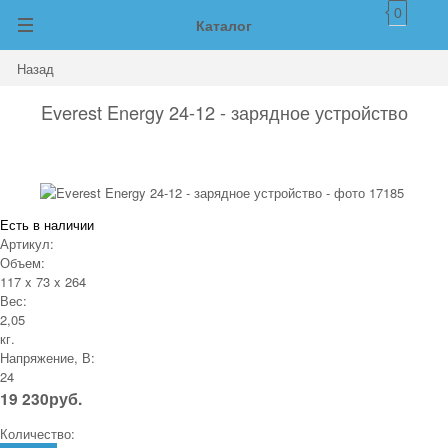
0
Каталог
Назад
Everest Energy 24-12 - зарядное устройство
Есть в наличии
Артикул:
Объем:
117 x 73 x 264
Вес:
2,05
кг.
Напряжение, В:
24
19 230
руб.
Количество: