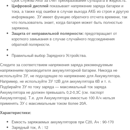
срок службы АКБ за счёт преобразования сульфата в жидкость.
Цифровой дисплей
показывает напряжение заряда батареи и
тока, а также код ошибки в случае выхода АКБ из строя и другую
информацию. ЗУ имеет функцию обратного отсчета времени, так
что пользователь знает, когда батарея может быть полностью
заряжена.
Защита от неправильной полярности:
предотвращает от
короткого замыкания в случае случайного подсоединения
обратной полярности.
Правильный выбор Зарядного Устройства.
Следите за соответствием напряжения заряда рекомендуемым
напряжениям производителя аккумуляторной батареи. Никогда не
используйте ЗУ, не подходящее по напряжению для Аккумулятора.
Например, не используйте ЗУ 12В для аккумулятора 6В и т. п.
Подбирайте ЗУ по току заряда — максимальный ток заряда
Аккумулятора не должен превышать 0,2-0,3С (см. паспорт
Аккумулятора). Т.е. для Аккумулятора емкостью 100 А/ч нельзя
применять ЗУ с максимальным током более 20А.
Характеристики:
Емкость заряжаемых аккумуляторов при С20, Ач : 90-170
Зарядный ток, А : 12