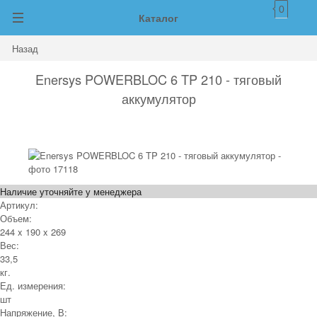
0
Каталог
Назад
Enersys POWERBLOC 6 TP 210 - тяговый
аккумулятор
Наличие уточняйте у менеджера
Артикул:
Объем:
244 x 190 x 269
Вес:
33,5
кг.
Ед. измерения:
шт
Напряжение, В: