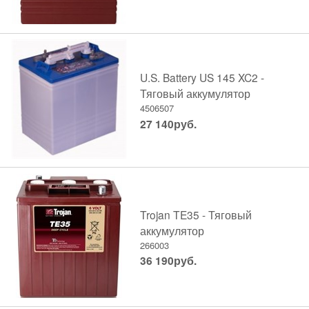
U.S. Battery US 145 XC2 -
Тяговый аккумулятор
4506507
27 140
руб.
Trojan TE35 - Тяговый
аккумулятор
266003
36 190
руб.