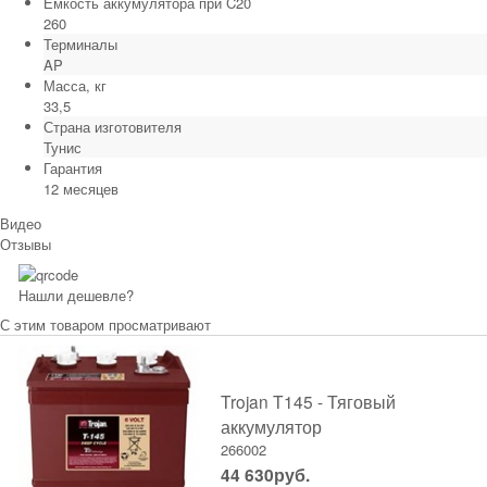
Емкость аккумулятора при C20
260
Терминалы
AP
Масса, кг
33,5
Страна изготовителя
Тунис
Гарантия
12 месяцев
Видео
Отзывы
Нашли дешевле?
С этим товаром просматривают
Trojan T145 - Тяговый
аккумулятор
266002
44 630
руб.