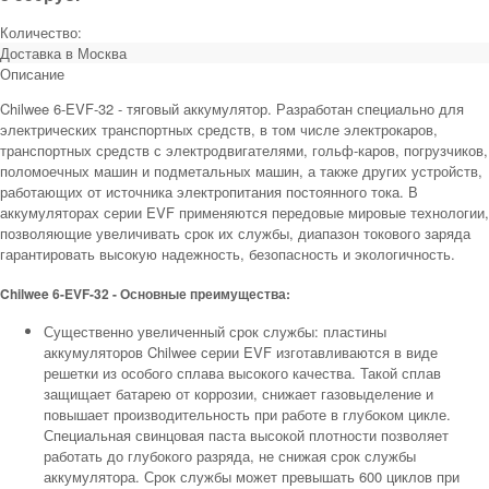
Количество:
Доставка в
Москва
Описание
Chilwee 6-EVF-32 - тяговый аккумулятор. Разработан специально для
электрических транспортных средств, в том числе электрокаров,
транспортных средств с электродвигателями, гольф-каров, погрузчиков,
поломоечных машин и подметальных машин, а также других устройств,
работающих от источника электропитания постоянного тока. В
аккумуляторах серии EVF применяются передовые мировые технологии,
позволяющие увеличивать срок их службы, диапазон токового заряда
гарантировать высокую надежность, безопасность и экологичность.
Chilwee 6-EVF-32 - Основные преимущества:
Существенно увеличенный срок службы: пластины
аккумуляторов Chilwee серии EVF изготавливаются в виде
решетки из особого сплава высокого качества. Такой сплав
защищает батарею от коррозии, снижает газовыделение и
повышает производительность при работе в глубоком цикле.
Специальная свинцовая паста высокой плотности позволяет
работать до глубокого разряда, не снижая срок службы
аккумулятора. Срок службы может превышать 600 циклов при