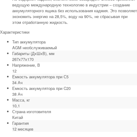
ведущую международную технологию в индустрии – создание
аккумуляторного ящика без использования кадмия. Это позволяет
экономить энергию на 28,5%, воду на 90%, не сбрасывая при
этом отработанную жидкость.
Характеристики
Тип аккумулятора
AGM необслуживаемый
Габариты (ДхШхВ), мм
267х77х170
Напряжение, В
12
Емкость аккумулятора при С5
34 Ач
Емкость аккумулятора при C20
38 Ач
Масса, кг
10,1
Страна изготовителя
Китай
Гарантия
12 месяцев