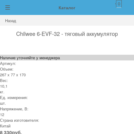
0
Каталог
Назад
Chilwee 6-EVF-32 - тяговый аккумулятор
Наличие уточняйте у менеджера
Артикул:
Объем:
267 x 77 x 170
Вес:
10,1
кг.
Ед. измерения:
шт.
Напряжение, В:
12
Страна изготовителя:
Китай
8 330
руб.