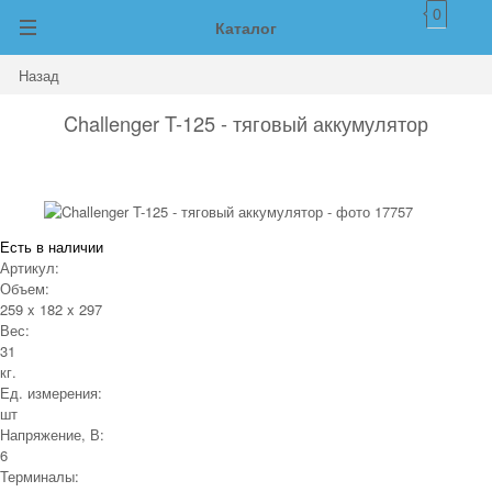
0
Каталог
Назад
Challenger T-125 - тяговый аккумулятор
Есть в наличии
Артикул:
Объем:
259 x 182 x 297
Вес:
31
кг.
Ед. измерения:
шт
Напряжение, В:
6
Терминалы: