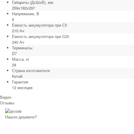
Габариты (ДхШхВ), мм
259х182х297
Напряжение, В
6
Емкость аккумулятора при С5
210 Ач
Емкость аккумулятора при C20
240 Ач
Терминалы
D7
Масса, кг
28
Страна изготовителя
Китай
Гарантия
12 месяцев
Видео
Отзывы
Нашли дешевле?