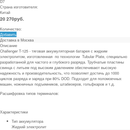
D7
Страна изготовителя:
Китай
20 270
руб.
Количество:
Добавить
Доставка в
Москва
Описание
Challenger T-125 - тяговая аккумуляторная батарея с жидким
электролитом, изготовленная по технологии Tubular Plate, специально
разработанной для частого и глубокого разряда. Трубчатые пластины
свинца с литьем под высоким давлением обеспечивают высокую
надежность и производительность, что позволяет достичь до 1000
циклов разряда и заряда при 80% DOD. Подходит для поломоечных
машин, ножничных подъемников, штабеоеров, гольфкаров и т.д.
Расшифровка типов терминалов:
Характеристики
Тип аккумулятора
Жидкий электролит