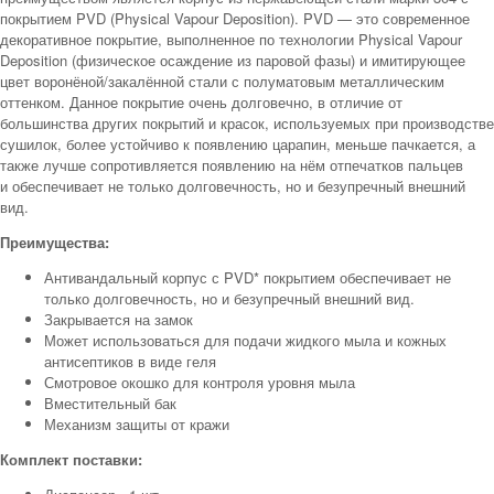
покрытием PVD (Physical Vapour Deposition). PVD — это современное
декоративное покрытие, выполненное по технологии Physical Vapour
Deposition (физическое осаждение из паровой фазы) и имитирующее
цвет воронёной/закалённой стали с полуматовым металлическим
оттенком. Данное покрытие очень долговечно, в отличие от
большинства других покрытий и красок, используемых при производстве
сушилок, более устойчиво к появлению царапин, меньше пачкается, а
также лучше сопротивляется появлению на нём отпечатков пальцев
и обеспечивает не только долговечность, но и безупречный внешний
вид.
Преимущества:
Антивандальный корпус с PVD* покрытием обеспечивает не
только долговечность, но и безупречный внешний вид.
Закрывается на замок
Может использоваться для подачи жидкого мыла и кожных
антисептиков в виде геля
Смотровое окошко для контроля уровня мыла
Вместительный бак
Механизм защиты от кражи
Комплект поставки: