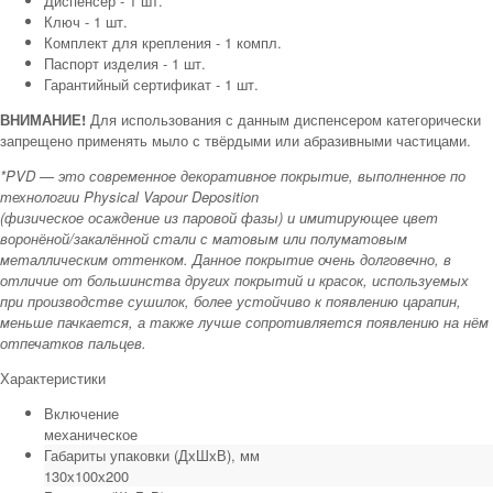
Диспенсер - 1 шт.
Ключ - 1 шт.
Комплект для крепления - 1 компл.
Паспорт изделия - 1 шт.
Гарантийный сертификат - 1 шт.
ВНИМАНИЕ!
Для использования с данным диспенсером категорически
запрещено применять мыло с твёрдыми или абразивными частицами.
*PVD — это современное декоративное покрытие, выполненное по
технологии Physical Vapour Deposition
(физическое осаждение из паровой фазы) и имитирующее цвет
воронёной/закалённой стали с матовым или полуматовым
металлическим оттенком. Данное покрытие очень долговечно, в
отличие от большинства других покрытий и красок, используемых
при производстве сушилок, более устойчиво к появлению царапин,
меньше пачкается, а также лучше сопротивляется появлению на нём
отпечатков пальцев.
Характеристики
Включение
механическое
Габариты упаковки (ДхШхВ), мм
130х100х200