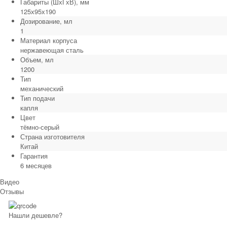
Габариты (ШхГхВ), мм
125х95х190
Дозирование, мл
1
Материал корпуса
нержавеющая сталь
Объем, мл
1200
Тип
механический
Тип подачи
капля
Цвет
тёмно-серый
Страна изготовителя
Китай
Гарантия
6 месяцев
Видео
Отзывы
Нашли дешевле?