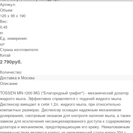
Артикул:
Объем:
125 x 95 x 190
Вес:
0,45
кг.
Ед. измерения:
шт
Страна изготовителя:
Китай
2 790
руб.
Количество:
Доставка в
Москва
Описание
TOSSEN MN-1200 MG ("Благородный графит") - механический дозатор
жидкого мыла. Эффективно справляется с подачей жидкого мыла.
Диспенсер вмещает в себя 1,2л. жидкого мыла, при относительно
компактных размерах. Диспенсер оснащен надежным механизмом
дозирования, смотровым окошком для контроля наличия мыла, а также
замком для исключения несанкционированного доступа к содержимому
дозатора и механизмом, предотвращающим его кражу. Немаловажным
преимуществом является корпус из нержавеющей стали марки 304 с