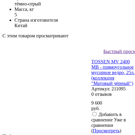
тёмно-серый
Масса, кг
5
Страна изготовителя
Китай
С этим товаром просматривают
Быстрый прос
TOSSEN MV 2400
MB - прямоугольное
мусорное ведро, 25л.
(коллекция
"Матовый чёрный")
Артикул:
211095
0 отзывов
9 600
руб.
Добавить в
сравнение
Уже в
сравнении
(
Просмотреть
)