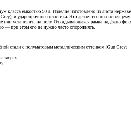
класса ёмкостью 50 л. Изделие изготовлено из листа нержаве
Grey), и ударопрочного пластика. Это делает его по‑настоящем
не или установить на полу. Откидывающаяся рамка надёжно фи
ью — при этом его не нужно часто опорожнять.
ёной стали с полуматовым металлическим оттенком (Gun Grey)
размерах
лу