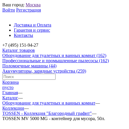
Ваш город:
Москва
Войти
Регистрация
Доставка и Оплата
Гарантия и сервис
Контакты
+7 (495) 151-94-27
Каталог товаров
Оборудование для туалетных и ванных комнат
(162)
Профессиональные и промышленные пылесосы
(162)
Поломоечные машины
(44)
Аккумуляторы, зарядные устройства
(259)
Корзина
пусто
Главная
—
Каталог
—
Оборудование для туалетных и ванных комнат
—
Коллекции
—
TOSSEN - Коллекция "Благородный графит"
—
TOSSEN MV 5000 MG - контейнер для мусора, 50л.