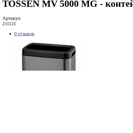
TOSSEN MV 5000 MG - контейн
Артикул:
211121
0 отзывов