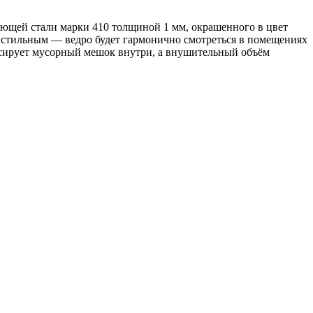
ющей стали марки 410 толщиной 1 мм, окрашенного в цвет
у стильным — ведро будет гармонично смотреться в помещениях
ксирует мусорный мешок внутри, а внушительный объём