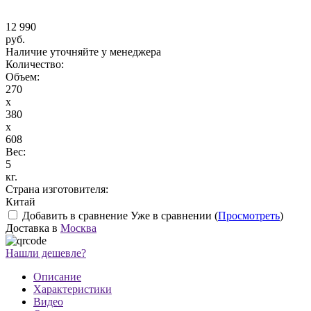
12 990
руб.
Наличие уточняйте у менеджера
Количество:
Объем:
270
x
380
x
608
Вес:
5
кг.
Страна изготовителя:
Китай
Добавить в сравнение
Уже в сравнении (
Просмотреть
)
Доставка в
Москва
Нашли дешевле?
Описание
Характеристики
Видео