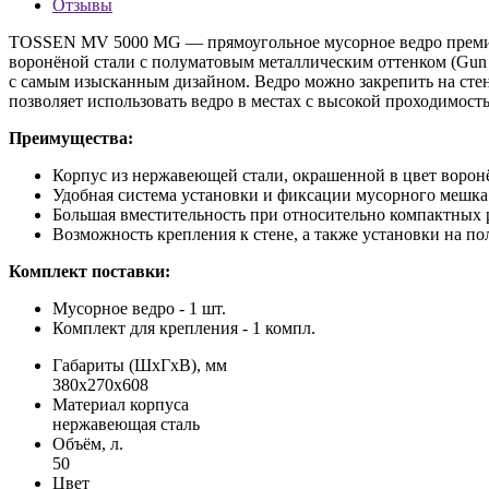
Отзывы
TOSSEN MV 5000 MG — прямоугольное мусорное ведро премиум‑
воронёной стали с полуматовым металлическим оттенком (Gun 
с самым изысканным дизайном. Ведро можно закрепить на сте
позволяет использовать ведро в местах с высокой проходимост
Преимущества:
Корпус из нержавеющей стали, окрашенной в цвет ворон
Удобная система установки и фиксации мусорного мешка
Большая вместительность при относительно компактных 
Возможность крепления к стене, а также установки на по
Комплект поставки:
Мусорное ведро - 1 шт.
Комплект для крепления - 1 компл.
Габариты (ШхГхВ), мм
380х270х608
Материал корпуса
нержавеющая сталь
Объём, л.
50
Цвет