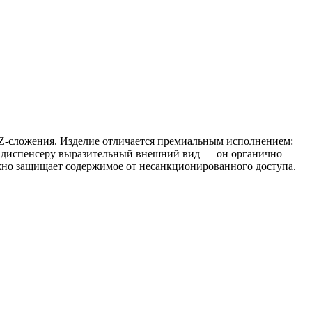
Z‑сложения. Изделие отличается премиальным исполнением:
ёт диспенсеру выразительный внешний вид — он органично
ёжно защищает содержимое от несанкционированного доступа.