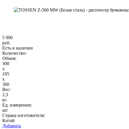
5 990
руб.
Есть в наличии
Количество:
Объем:
300
x
105
x
360
Вес:
2,3
кг.
Ед. измерения:
шт
Страна изготовителя:
Китай
Добавить