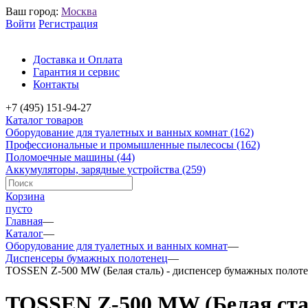
Ваш город:
Москва
Войти
Регистрация
Доставка и Оплата
Гарантия и сервис
Контакты
+7 (495) 151-94-27
Каталог товаров
Оборудование для туалетных и ванных комнат
(162)
Профессиональные и промышленные пылесосы
(162)
Поломоечные машины
(44)
Аккумуляторы, зарядные устройства
(259)
Корзина
пусто
Главная
—
Каталог
—
Оборудование для туалетных и ванных комнат
—
Диспенсеры бумажных полотенец
—
TOSSEN Z-500 MW (Белая сталь) - диспенсер бумажных полот
TOSSEN Z-500 MW (Белая стал