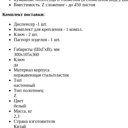
Вместимость: Z сложение - до 450 листов
Комплект поставки:
Диспенсер -1 шт.
Комплект для крепления - 1 компл.
Ключ - 2 шт.
Паспорт изделия - 1 шт.
Габариты (ШхГхВ), мм
300х105х360
Ключ
да
Материал корпуса
нержавеющая сталь/пластик
Тип
настенный
Тип полотенец
Z
Цвет
белый
Масса, кг
2,3
Страна изготовителя
Китай