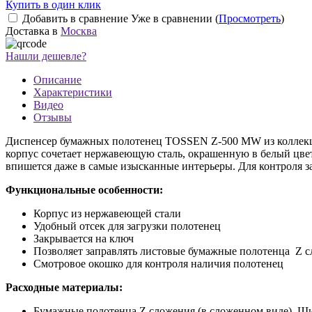
Купить в один клик
Добавить в сравнение
Уже в сравнении (
Просмотреть
)
Доставка в
Москва
Нашли дешевле?
Описание
Характеристики
Видео
Отзывы
Диспенсер бумажных полотенец TOSSEN Z‑500 MW из коллекци
корпус сочетает нержавеющую сталь, окрашенную в белый цве
впишется даже в самые изысканные интерьеры. Для контроля з
Функциональные особенности:
Корпус из нержавеющей стали
Удобный отсек для загрузки полотенец
Закрывается на ключ
Позволяет заправлять листовые бумажные полотенца Z 
Смотровое окошко для контроля наличия полотенец
Расходные материалы:
Бумажные полотенца Z сложения (в сложенном виде). Ши